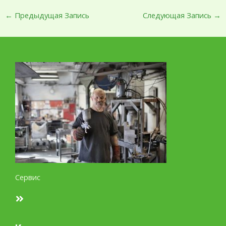
←
Предыдущая Запись
Следующая Запись
→
Сервис