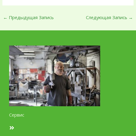
←
Предыдущая Запись
Следующая Запись
→
Сервис