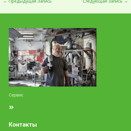
←
Предыдущая Запись
Следующая Запись
→
Сервис
Контакты