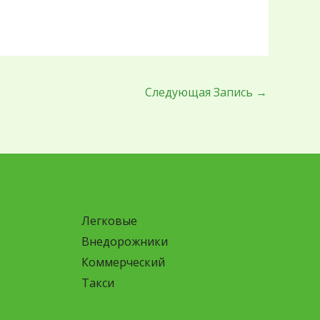
Следующая Запись
→
Легковые
Внедорожники
Коммерческий
Такси