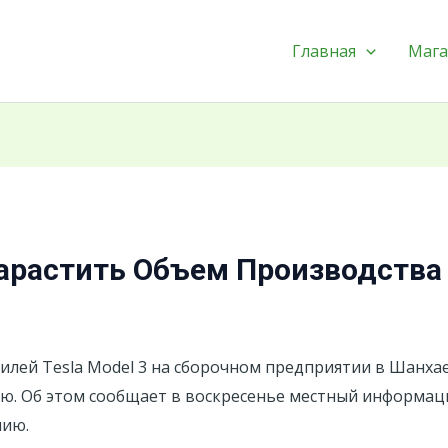
Главная
Мага
Нарастить Объем Производства 
лей Tesla Model 3 на сборочном предприятии в Шанхае 
лю. Об этом сообщает в воскресенье местный информац
нию.