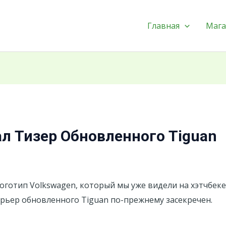
Главная
Мага
ал Тизер Обновленного Tiguan
готип Volkswagen, который мы уже видели на хэтчбеке
ерьер обновленного Tiguan по-прежнему засекречен.