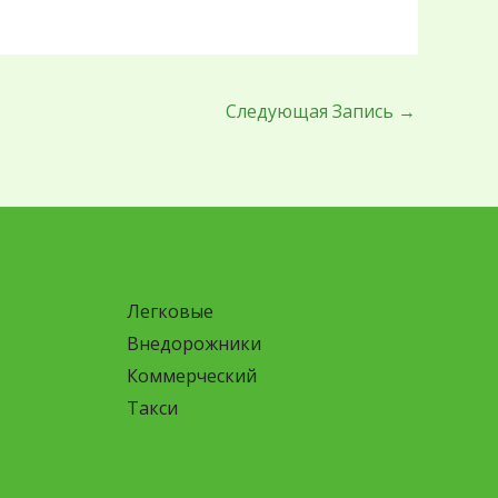
Следующая Запись
→
Легковые
Внедорожники
Коммерческий
Такси