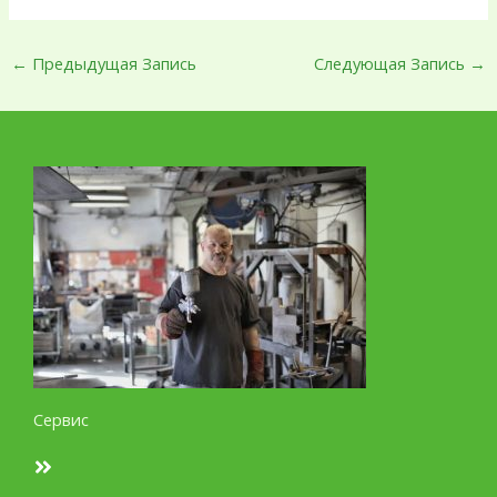
←
Предыдущая Запись
Следующая Запись
→
Сервис