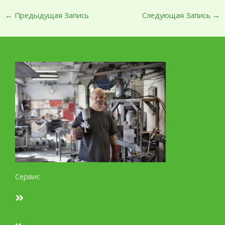
←
Предыдущая Запись
Следующая Запись
→
Сервис