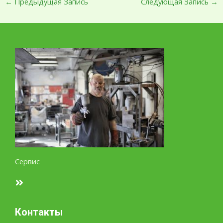
←
Предыдущая Запись
Следующая Запись
→
Сервис
Контакты