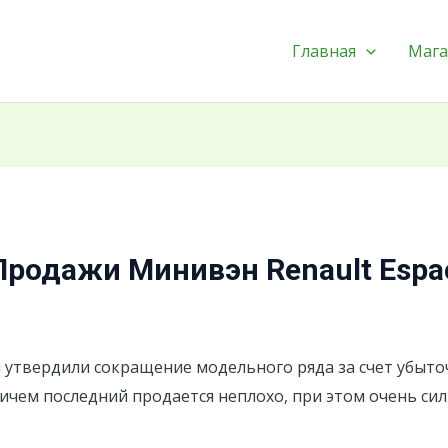
Главная
Мага
 Продажи Минивэн Renault Espa
 утвердили сокращение модельного ряда за счет убыточ
причем последний продается неплохо, при этом очень си