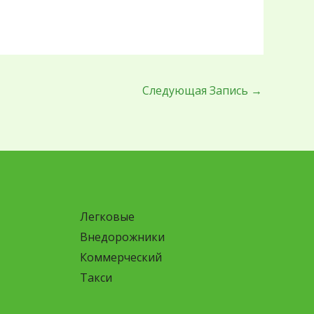
Следующая Запись
→
Легковые
Внедорожники
Коммерческий
Такси