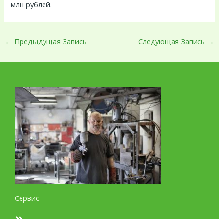
млн рублей.
←
Предыдущая Запись
Следующая Запись
→
Сервис