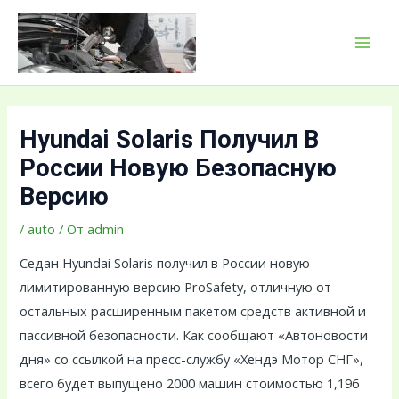
Перейти
Навигация
MAI
к
по
MEN
содержимому
записям
Hyundai Solaris Получил В
России Новую Безопасную
Версию
/
auto
/ От
admin
Седан Hyundai Solaris получил в России новую
лимитированную версию ProSafety, отличную от
остальных расширенным пакетом средств активной и
пассивной безопасности. Как сообщают «Автоновости
дня» со ссылкой на пресс-службу «Хендэ Мотор СНГ»,
всего будет выпущено 2000 машин стоимостью 1,196