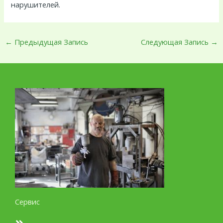
нарушителей.
←
Предыдущая Запись
Следующая Запись
→
Сервис